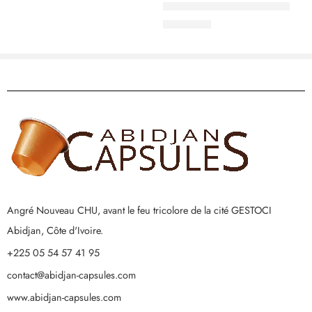
Caffe Bonini Latte Caramel
3.000
CFA
Angré Nouveau CHU, avant le feu tricolore de la cité GESTOCI
Abidjan, Côte d'Ivoire.
+225 05 54 57 41 95
contact@abidjan-capsules.com
www.abidjan-capsules.com