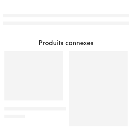
Produits connexes
Kaffekapslen Espresso – Premium
3.000
CFA