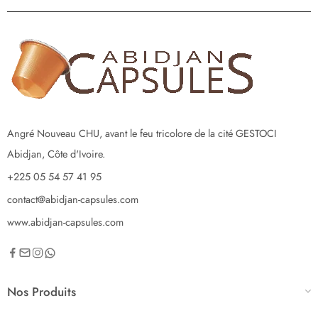
Angré Nouveau CHU, avant le feu tricolore de la cité GESTOCI
Abidjan, Côte d'Ivoire.
+225 05 54 57 41 95
contact@abidjan-capsules.com
www.abidjan-capsules.com
Nos Produits