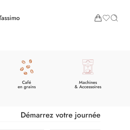
Tassimo
Café
Machines
en grains
& Accessoires
Démarrez votre journée