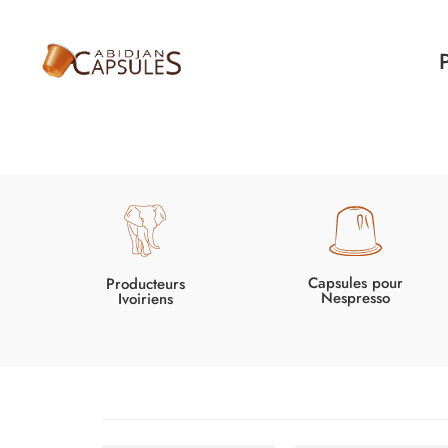
Capsules pour
Producteurs
Nespresso
Ivoiriens