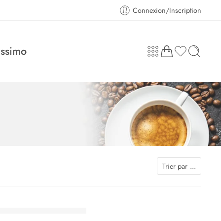
Connexion/Inscription
assimo
Trier par
...