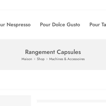
ur Nespresso
Pour Dolce Gusto
Pour T
Rangement Capsules
Maison
Shop
Machines & Accessoires
Support Rotatif 40 capsules