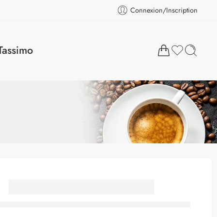
Connexion/Inscription
Tassimo
Starbucks Espresso
Roast