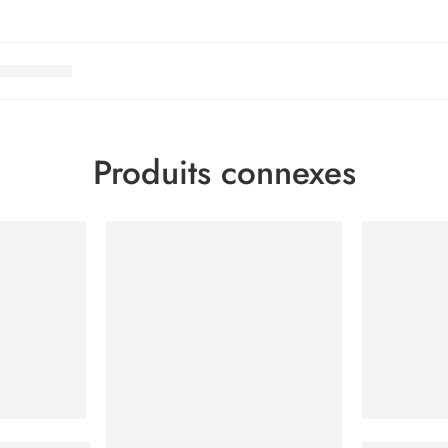
Produits connexes
presso Roast
Kaffekapsl