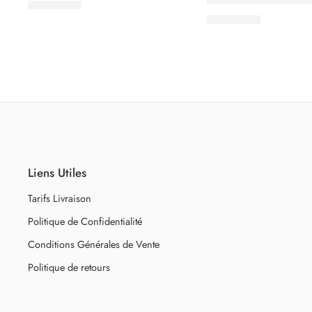
3.500
CFA
3.500
CFA
Liens Utiles
Tarifs Livraison
Politique de Confidentialité
Conditions Générales de Vente
Politique de retours