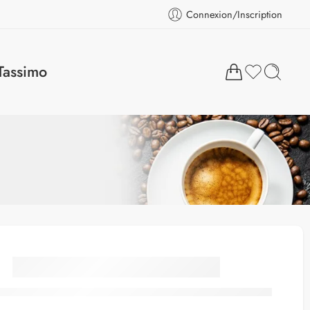
Connexion/Inscription
Tassimo
L’OR Espresso
Supremo