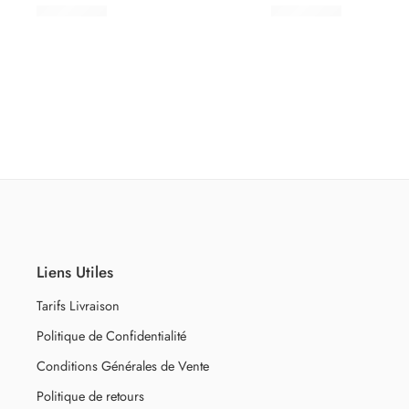
2.500
CFA
3.500
CFA
Liens Utiles
Tarifs Livraison
Politique de Confidentialité
Conditions Générales de Vente
Politique de retours