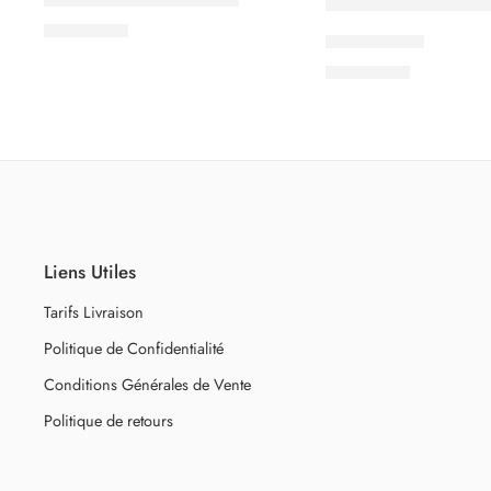
2.500
CFA
Ginger Café
3.500
CFA
Liens Utiles
Tarifs Livraison
Politique de Confidentialité
Conditions Générales de Vente
Politique de retours