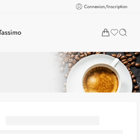
Connexion/Inscription
Tassimo
Café Continent Cote
d´Ivoire