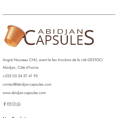
Angré Nouveau CHU, avant le feu tricolore de la cité GESTOCI
Abidjan, Côte d'Ivoire.
+225 05 54 57 41 95
contact@abidjan-capsules.com
www.abidjan-capsules.com