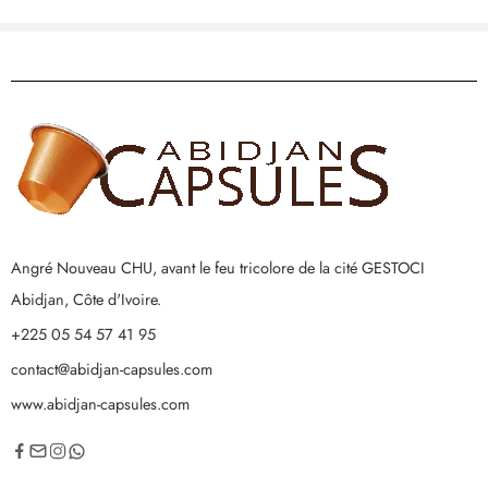
Angré Nouveau CHU, avant le feu tricolore de la cité GESTOCI
Abidjan, Côte d'Ivoire.
+225 05 54 57 41 95
contact@abidjan-capsules.com
www.abidjan-capsules.com