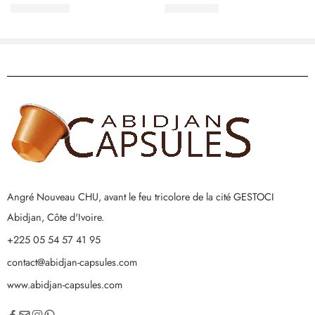
110.000
CFA
65.000
CFA
Angré Nouveau CHU, avant le feu tricolore de la cité GESTOCI
Abidjan, Côte d'Ivoire.
+225 05 54 57 41 95
contact@abidjan-capsules.com
www.abidjan-capsules.com