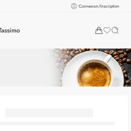
Connexion/Inscription
Tassimo
Machine a café
Portable 2en1