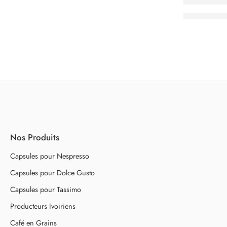
Dolce Gust
100.000
C
Nos Produits
Capsules pour Nespresso
Capsules pour Dolce Gusto
Capsules pour Tassimo
Producteurs Ivoiriens
Café en Grains