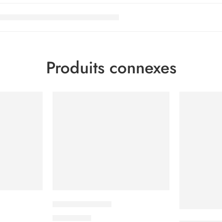
Produits connexes
Nescafé Grande
6.000
CFA