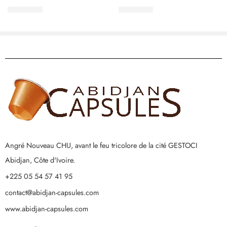
5.000
CFA
2.500
CFA
Angré Nouveau CHU, avant le feu tricolore de la cité GESTOCI
Abidjan, Côte d'Ivoire.
+225 05 54 57 41 95
contact@abidjan-capsules.com
www.abidjan-capsules.com