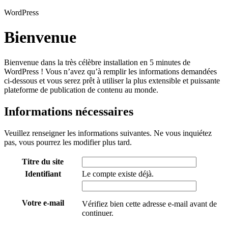
WordPress
Bienvenue
Bienvenue dans la très célèbre installation en 5 minutes de
WordPress ! Vous n’avez qu’à remplir les informations demandées
ci-dessous et vous serez prêt à utiliser la plus extensible et puissante
plateforme de publication de contenu au monde.
Informations nécessaires
Veuillez renseigner les informations suivantes. Ne vous inquiétez
pas, vous pourrez les modifier plus tard.
Titre du site
Identifiant
Le compte existe déjà.
Votre e-mail
Vérifiez bien cette adresse e-mail avant de
continuer.