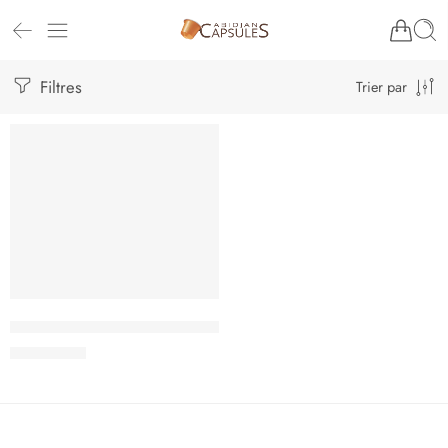
Filtres
Trier par
Adaptateur Type A Nespresso pour Dolce Gusto
15.000
CFA