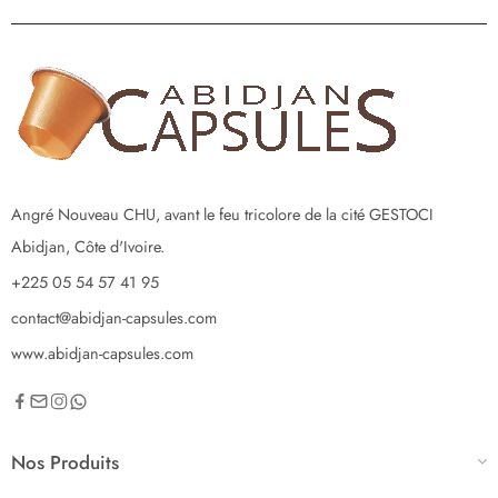
Angré Nouveau CHU, avant le feu tricolore de la cité GESTOCI
Abidjan, Côte d'Ivoire.
+225 05 54 57 41 95
contact@abidjan-capsules.com
www.abidjan-capsules.com
Nos Produits