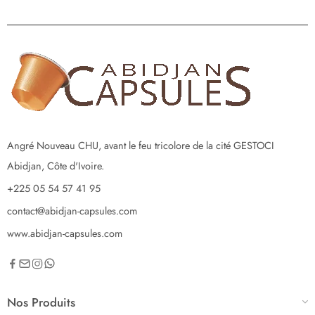
Angré Nouveau CHU, avant le feu tricolore de la cité GESTOCI
Abidjan, Côte d'Ivoire.
+225 05 54 57 41 95
contact@abidjan-capsules.com
www.abidjan-capsules.com
Nos Produits