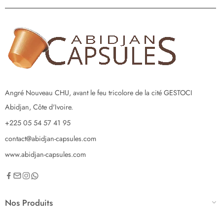
Angré Nouveau CHU, avant le feu tricolore de la cité GESTOCI
Abidjan, Côte d'Ivoire.
+225 05 54 57 41 95
contact@abidjan-capsules.com
www.abidjan-capsules.com
Nos Produits