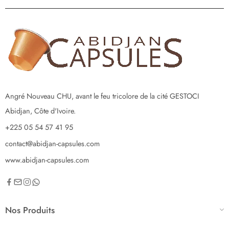
Angré Nouveau CHU, avant le feu tricolore de la cité GESTOCI
Abidjan, Côte d'Ivoire.
+225 05 54 57 41 95
contact@abidjan-capsules.com
www.abidjan-capsules.com
Nos Produits