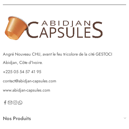
Angré Nouveau CHU, avant le feu tricolore de la cité GESTOCI
Abidjan, Côte d'Ivoire.
+225 05 54 57 41 95
contact@abidjan-capsules.com
www.abidjan-capsules.com
Nos Produits