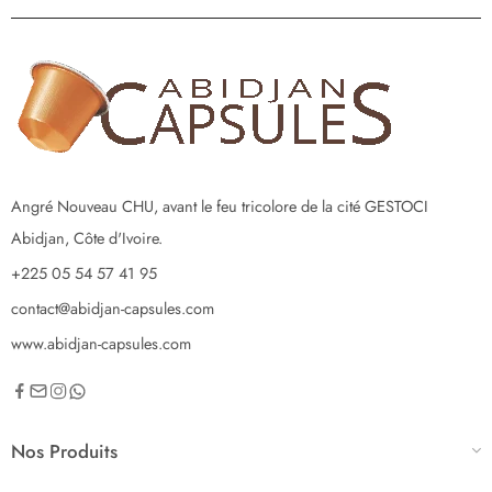
Angré Nouveau CHU, avant le feu tricolore de la cité GESTOCI
Abidjan, Côte d'Ivoire.
+225 05 54 57 41 95
contact@abidjan-capsules.com
www.abidjan-capsules.com
Nos Produits